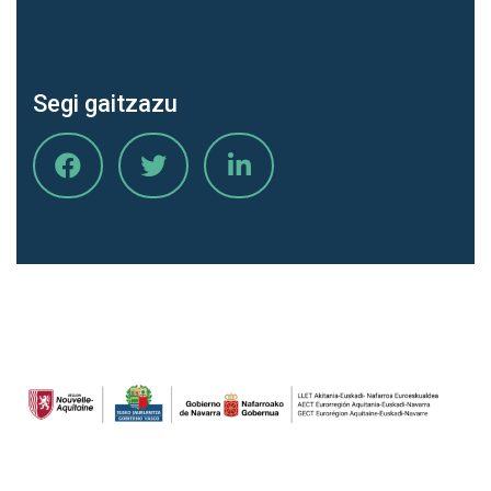
Segi gaitzazu