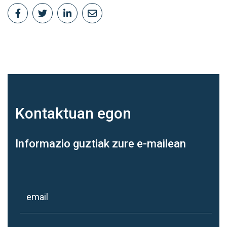
Kontaktuan
egon
Informazio guztiak zure e-mailean