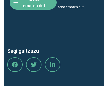
ematen dut
Izena ematen dut
Segi gaitzazu