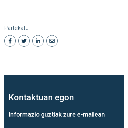
Partekatu
Kontaktuan
egon
Informazio guztiak zure e-mailean