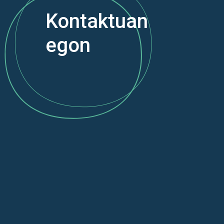
Kontaktuan
egon