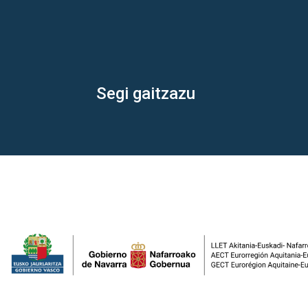
Segi gaitzazu