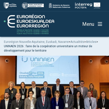
Menu
Eurorégion Nouvelle-Aquitaine, Euskadi, Navarre
>
Actualités
>
Articles
>
UNINAEN 2026 : faire de la coopération universitaire un moteur de
développement pour le territoire