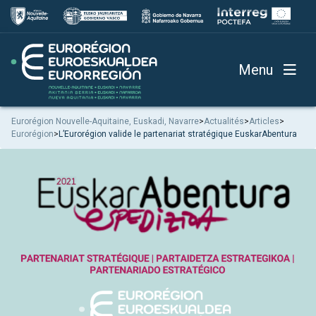
Menu
Eurorégion Nouvelle-Aquitaine, Euskadi, Navarre
>
Actualités
>
Articles
>
Eurorégion
>
L’Eurorégion valide le partenariat stratégique EuskarAbentura