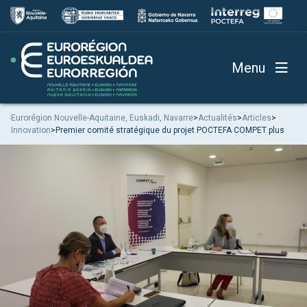
Menu
Eurorégion Nouvelle-Aquitaine, Euskadi, Navarre
>
Actualités
>
Articles
>
Innovation
>
Premier comité stratégique du projet POCTEFA COMPET plus