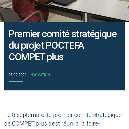
Premier comité stratégique
du projet POCTEFA
COMPET plus
08.09.2020
INNOVATION
Le 8 septembre, le premier comité stratégique
de COMPET plus s’est réuni à la foire-