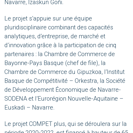
Navarre, Izaskun Goñi.
Le projet s’appuie sur une équipe
pluridisciplinaire combinant des capacités
analytiques, d’entreprise, de marché et
d’innovation grâce à la participation de cinq
partenaires : la Chambre de Commerce de
Bayonne-Pays Basque (chef de file), la
Chambre de Commerce du Gipuzkoa, l’Institut
Basque de Compétitivité – Orkestra, la Société
de Développement Économique de Navarre-
SODENA et l’Eurorégion Nouvelle-Aquitaine –
Euskadi – Navarre.
Le projet COMPET plus, qui se déroulera sur la
période 2020-2022, est financé à hauteur de 65