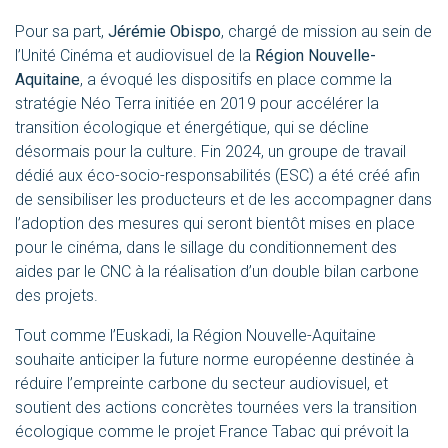
Pour sa part,
Jérémie Obispo
, chargé de mission au sein de
l’Unité Cinéma et audiovisuel de la
Région Nouvelle-
Aquitaine
, a évoqué les dispositifs en place comme la
stratégie Néo Terra initiée en 2019 pour accélérer la
transition écologique et énergétique, qui se décline
désormais pour la culture. Fin 2024, un groupe de travail
dédié aux éco-socio-responsabilités (ESC) a été créé afin
de sensibiliser les producteurs et de les accompagner dans
l’adoption des mesures qui seront bientôt mises en place
pour le cinéma, dans le sillage du
conditionnement des
aides par le CNC
à la réalisation d’un double bilan carbone
des projets.
Tout comme l’Euskadi, la Région Nouvelle-Aquitaine
souhaite anticiper la future norme européenne destinée à
réduire l’empreinte carbone du secteur audiovisuel, et
soutient des actions concrètes tournées vers la transition
écologique comme le projet
France Tabac
qui prévoit la