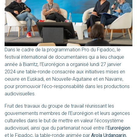
Dans le cadre de la
programmation Pro du Fipadoc
, le
festival international de documentaires qui a lieu chaque
année à Biarritz, l’Eurorégion a organisé lundi 27 janvier
2024 une table-ronde consacrée aux initiatives mises en
oeuvre en Euskadi, en Nouvelle-Aquitaine et en Navarre,
pour promouvoir l’éco-responsabilité dans les productions
audiovisuelles.
Fruit des travaux du groupe de travail réunissant les
gouvernements membres de l’Eurorégion et leurs agences
culturelles dans le but de mettre en valeur l’écosystème
audiovisuel, ainsi que du partenariat noué entre l’
Eurorégion
et le Fipadoc, la table-ronde animée par
Arola Urdangarin
,