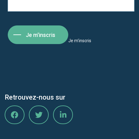
Je m'inscris
Je m'inscris
Retrouvez-nous sur