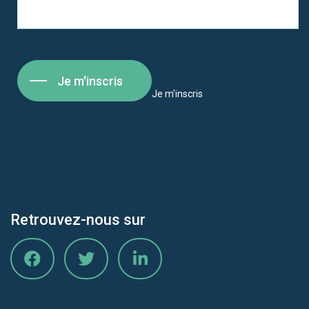
Je m'inscris
Je m'inscris
Retrouvez-nous sur