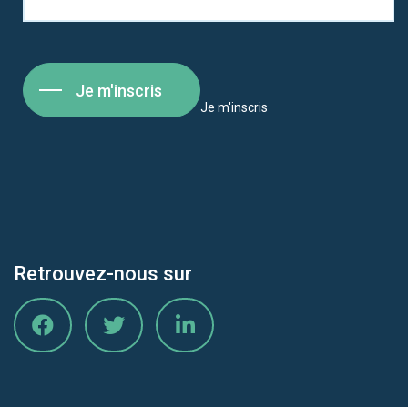
Je m'inscris
Je m'inscris
Retrouvez-nous sur