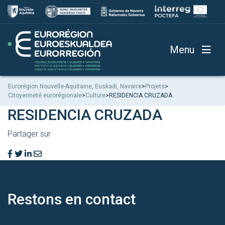
Menu
Eurorégion Nouvelle-Aquitaine, Euskadi, Navarre
>
Projets
>
Citoyenneté eurorégionale
>
Culture
>
RESIDENCIA CRUZADA
RESIDENCIA CRUZADA
Partager sur
Restons en
contact