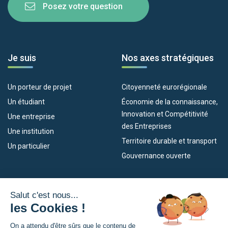
Posez votre question
Je suis
Nos axes stratégiques
Un porteur de projet
Citoyenneté eurorégionale
Un étudiant
Économie de la connaissance,
Innovation et Compétitivité
Une entreprise
des Entreprises
Une institution
Territoire durable et transport
Un particulier
Gouvernance ouverte
Nos dispositifs
L’Eurorégion
Empleo
Qu’est-ce que l’Eurorégion ?