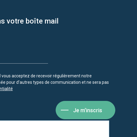
s votre boîte mail
vous acceptez de recevoir régulièrement notre
isée pour d’autres types de communication et ne sera pas
tialité
Je m'inscris