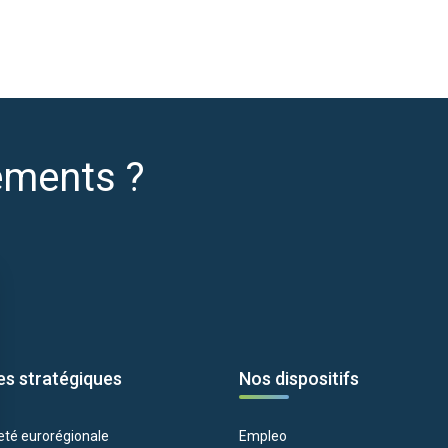
ements ?
es stratégiques
Nos dispositifs
eté eurorégionale
Empleo