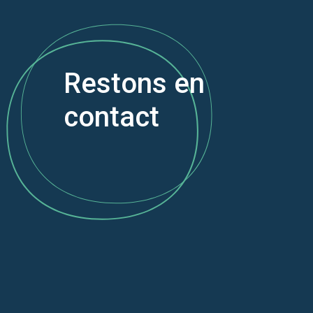
Restons en
contact