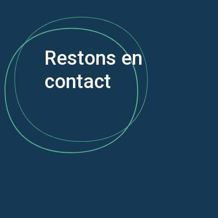
Restons en
contact