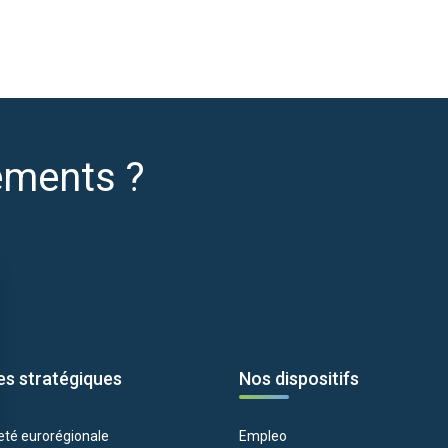
ements ?
es stratégiques
Nos dispositifs
eté eurorégionale
Empleo