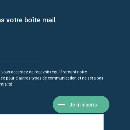
s votre boîte mail
vous acceptez de recevoir régulièrement notre
isée pour d’autres types de communication et ne sera pas
tialité
Je m'inscris