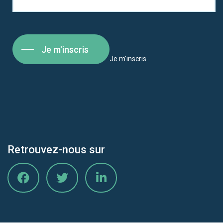
Je m'inscris
Je m'inscris
Retrouvez-nous sur