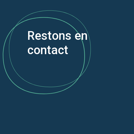
Restons en
contact