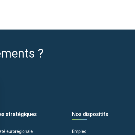
ements ?
es stratégiques
Nos dispositifs
eté eurorégionale
Empleo