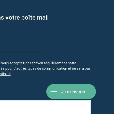
s votre boîte mail
vous acceptez de recevoir régulièrement notre
isée pour d’autres types de communication et ne sera pas
tialité
Je m'inscris