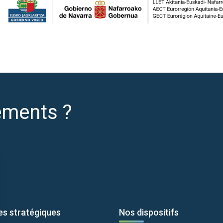
ements ?
es stratégiques
Nos dispositifs