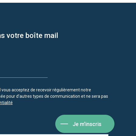
s votre boîte mail
vous acceptez de recevoir régulièrement notre
isée pour d’autres types de communication et ne sera pas
tialité
Je m'inscris