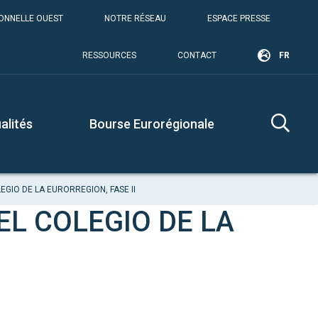
IONNELLE OUEST
NOTRE RÉSEAU
ESPACE PRESSE
RESSOURCES
CONTACT
FR
alités
Bourse Eurorégionale
EGIO DE LA EURORREGION, FASE II
EL COLEGIO DE LA