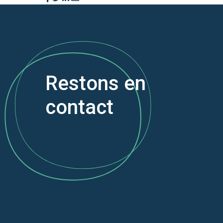
Restons en
contact