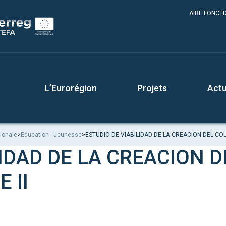
AIRE FONCT
L’Eurorégion
Projets
Actu
ionale
>
Education - Jeunesse
>
ESTUDIO DE VIABILIDAD DE LA CREACION DEL COL
LIDAD DE LA CREACION D
 II