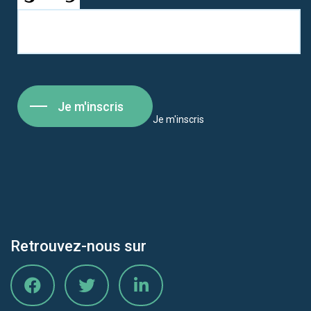
Je m'inscris
Je m'inscris
Retrouvez-nous sur