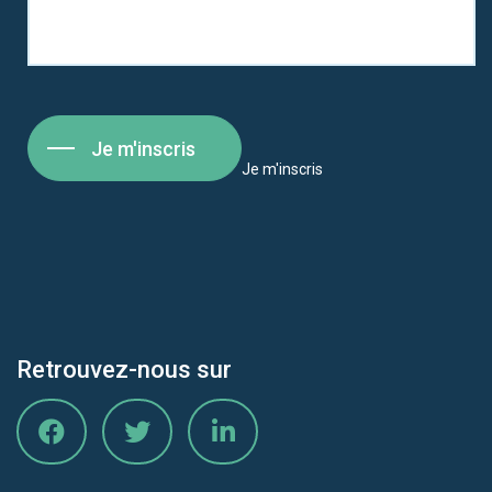
Je m'inscris
Je m'inscris
Retrouvez-nous sur