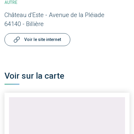
AUTRE
Château d'Este - Avenue de la Pléiade
64140 - Billière
Voir le site internet
Voir sur la carte