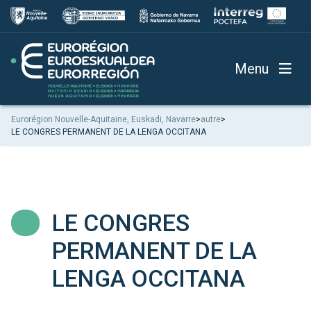
Menu
Eurorégion Nouvelle-Aquitaine, Euskadi, Navarre
>
autre
>
LE CONGRES PERMANENT DE LA LENGA OCCITANA
LE CONGRES
PERMANENT DE LA
LENGA OCCITANA