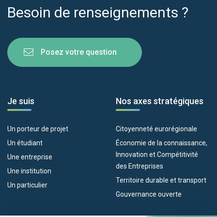
Besoin de renseignements ?
Posez votre question
Je suis
Nos axes stratégiques
Un porteur de projet
Citoyenneté eurorégionale
Un étudiant
Économie de la connaissance,
Innovation et Compétitivité
Une entreprise
des Entreprises
Une institution
Territoire durable et transport
Un particulier
Gouvernance ouverte