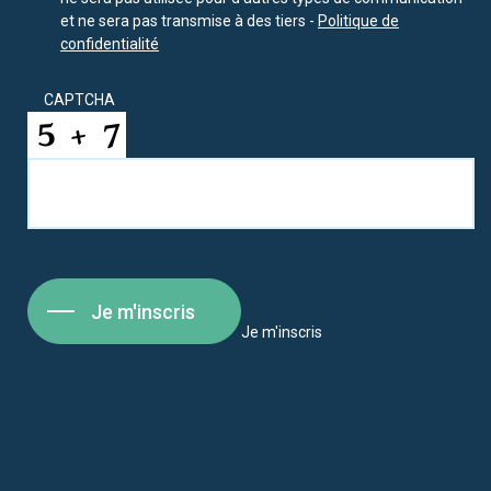
et ne sera pas transmise à des tiers -
Politique de
confidentialité
CAPTCHA
Je m'inscris
Je m'inscris