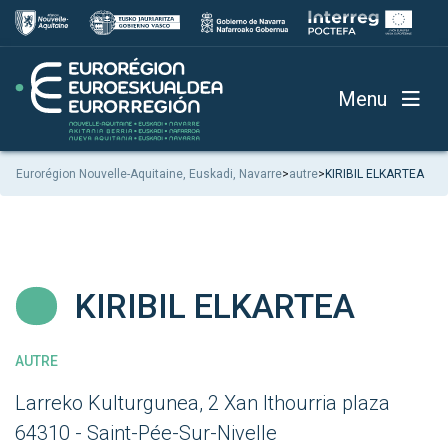
Menu
Eurorégion Nouvelle-Aquitaine, Euskadi, Navarre
>
autre
>
KIRIBIL ELKARTEA
KIRIBIL ELKARTEA
AUTRE
Larreko Kulturgunea, 2 Xan Ithourria plaza
64310 - Saint-Pée-Sur-Nivelle