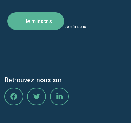
Je m'inscris
Je m'inscris
Retrouvez-nous sur