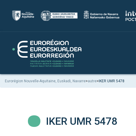
Eurorégion Nouvelle-Aquitaine, Euskadi, Navarre
>
autre
>
IKER UMR 5478
IKER UMR 5478