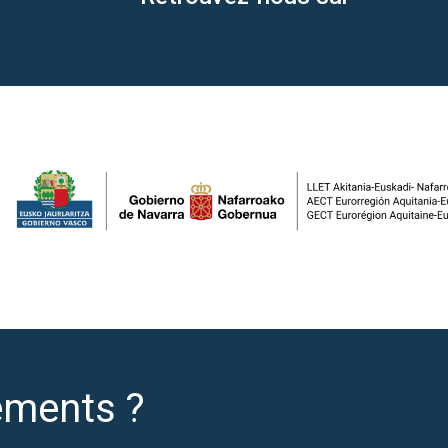
ements ?