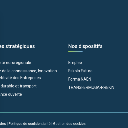
es stratégiques
Nos dispositifs
eté eurorégionale
Empleo
 de la connaissance, Innovation
Eskola Futura
itivité des Entreprises
Forma NAEN
e durable et transport
TRANSFERMUGA-RREKIN
nce ouverte
ales
|
Politique de confidentialité
|
Gestion des cookies