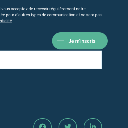
vous acceptez de recevoir régulièrement notre
isée pour d’autres types de communication et ne sera pas
tialité
Je m'inscris