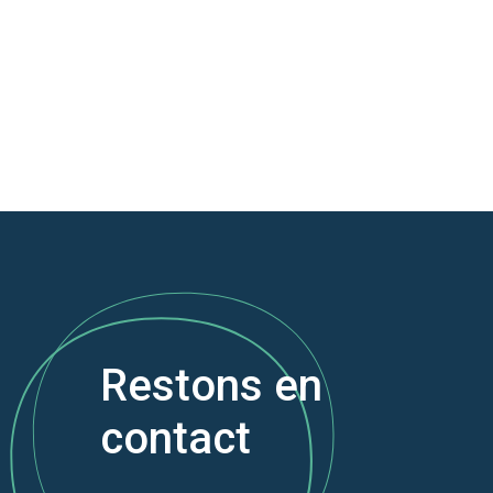
Restons en
contact