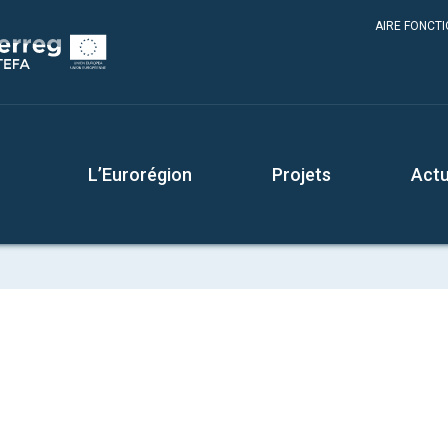
AIRE FONCT
L’Eurorégion
Projets
Actu