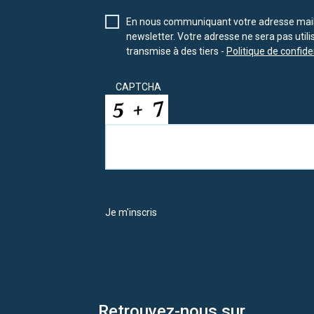
En nous communiquant votre adresse mail 
newsletter. Votre adresse ne sera pas util
transmise à des tiers -
Politique de confiden
CAPTCHA
Je m'inscris
Retrouvez-nous sur