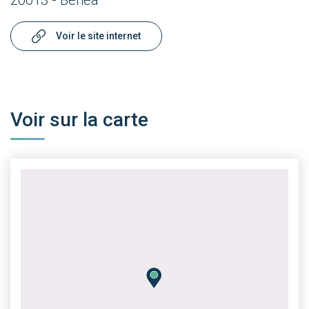
20013 - Behea
Voir le site internet
Voir sur la carte