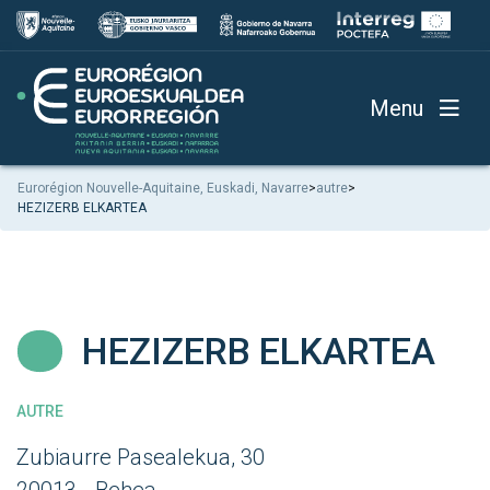
Menu
Eurorégion Nouvelle-Aquitaine, Euskadi, Navarre
>
autre
>
HEZIZERB ELKARTEA
HEZIZERB ELKARTEA
AUTRE
Zubiaurre Pasealekua, 30