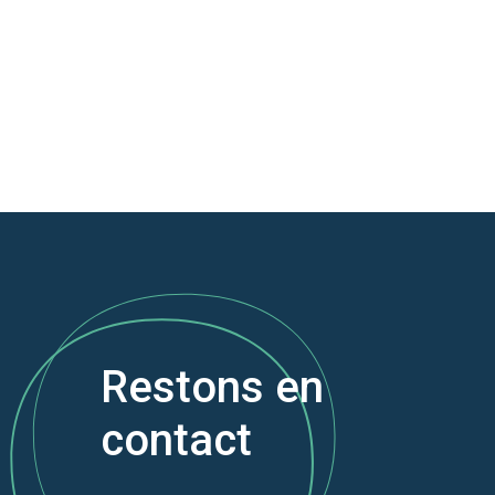
Restons en
contact