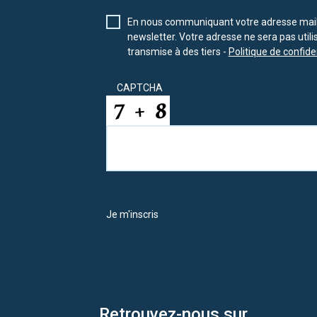
En nous communiquant votre adresse mail 
newsletter. Votre adresse ne sera pas util
transmise à des tiers -
Politique de confiden
CAPTCHA
Je m'inscris
Retrouvez-nous sur