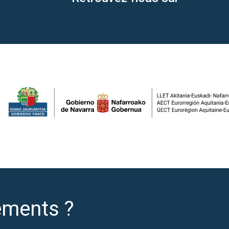
ements ?