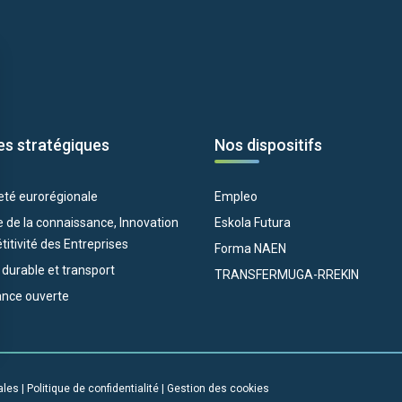
es stratégiques
Nos dispositifs
eté eurorégionale
Empleo
 de la connaissance, Innovation
Eskola Futura
itivité des Entreprises
Forma NAEN
e durable et transport
TRANSFERMUGA-RREKIN
nce ouverte
ales
|
Politique de confidentialité
|
Gestion des cookies