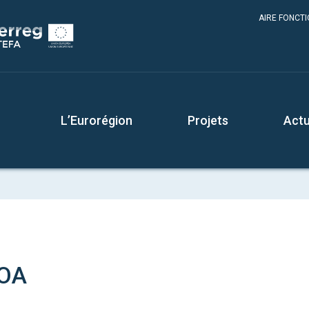
AIRE FONCT
L’Eurorégion
Projets
Actu
OA