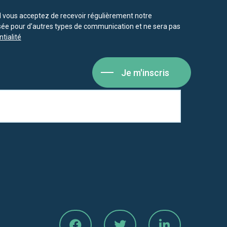
vous acceptez de recevoir régulièrement notre
isée pour d’autres types de communication et ne sera pas
tialité
Je m'inscris