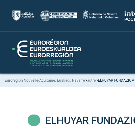
Eurorégion Nouvelle-Aquitaine, Euskadi, Navarre
>
autre
>
ELHUYAR FUNDAZIOA
ELHUYAR FUNDAZI