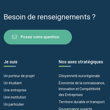
Besoin de renseignements ?
Posez votre question
Je suis
Nos axes stratégiques
Un porteur de projet
Citoyenneté eurorégionale
Un étudiant
Économie de la connaissance,
Innovation et Compétitivité
Une entreprise
des Entreprises
Une institution
Territoire durable et transport
Un particulier
Gouvernance ouverte