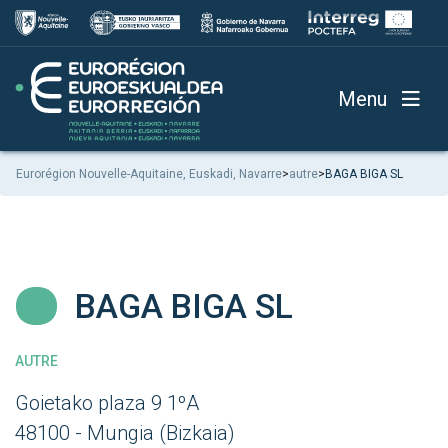
Menu
Eurorégion Nouvelle-Aquitaine, Euskadi, Navarre
>
autre
>
BAGA BIGA SL
BAGA BIGA SL
AUTRE
Goietako plaza 9 1ºA
48100 - Mungia (Bizkaia)