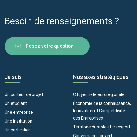
Besoin de renseignements ?
Posez votre question
Je suis
Nos axes stratégiques
Un porteur de projet
Citoyenneté eurorégionale
Un étudiant
Économie de la connaissance,
Innovation et Compétitivité
Une entreprise
des Entreprises
Une institution
Territoire durable et transport
Un particulier
Gouvernance ouverte