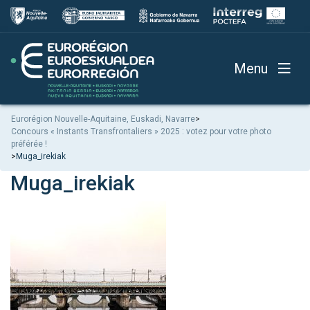
Menu
Eurorégion Nouvelle-Aquitaine, Euskadi, Navarre
>
Concours « Instants Transfrontaliers » 2025 : votez pour votre photo
préférée !
>
Muga_irekiak
Muga_irekiak