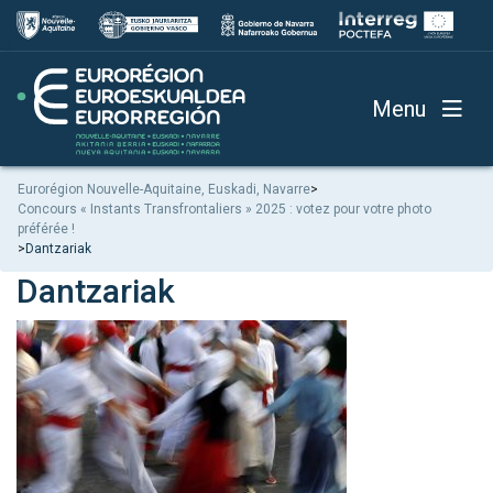
Menu
Eurorégion Nouvelle-Aquitaine, Euskadi, Navarre
>
Concours « Instants Transfrontaliers » 2025 : votez pour votre photo
préférée !
>
Dantzariak
Dantzariak