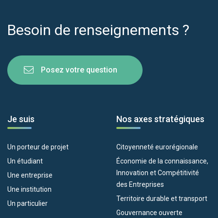
Besoin de renseignements ?
Posez votre question
Je suis
Nos axes stratégiques
Un porteur de projet
Citoyenneté eurorégionale
Un étudiant
Économie de la connaissance,
Innovation et Compétitivité
Une entreprise
des Entreprises
Une institution
Territoire durable et transport
Un particulier
Gouvernance ouverte