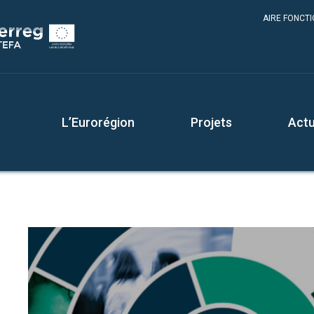
AIRE FONCT
L’Eurorégion
Projets
Actu