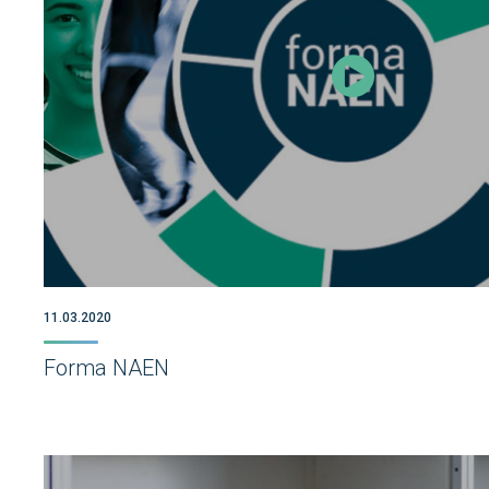
11.03.2020
Forma NAEN