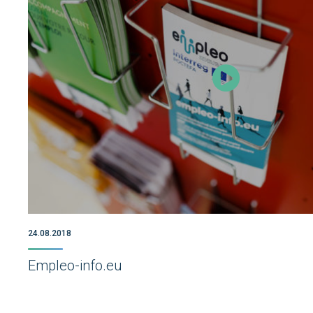
24.08.2018
Empleo-info.eu