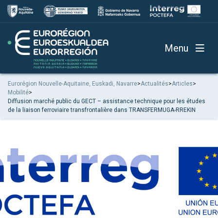
Menu
Eurorégion Nouvelle-Aquitaine, Euskadi, Navarre
>
Actualités
>
Articles
>
Mobilité
>
Diffusion marché public du GECT – assistance technique pour les études
de la liaison ferroviaire transfrontalière dans TRANSFERMUGA-RREKIN