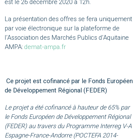
est
le
26
décembre
202
0
à 12h.
La présentation des offres se fera uniquement
par voie électronique sur la plateforme de
l’Association des Marchés Publics d’Aquitaine
AMPA:
demat-ampa.fr
Ce projet est cofinancé par le Fonds Européen
de Développement Régional (FEDER)
Le projet a été cofinancé à hauteur de 65% par
le Fonds Européen de Développement Régional
(FEDER) au travers du Programme Interreg V-A
Espagne-France-Andorre (POCTEFA 2014-