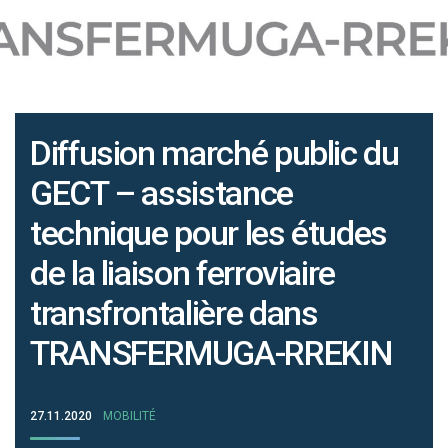
Diffusion marché public du
GECT – assistance
technique pour les études
de la liaison ferroviaire
transfrontalière dans
TRANSFERMUGA-RREKIN
27.11.2020
MOBILITÉ