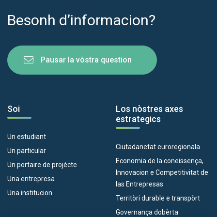
Besonh d’informacion?
Pausar la vòstra question
Soi
Los nòstres axes
estrategics
Un estudiant
Ciutadanetat euroregionala
Un particular
Economia de la coneissença,
Un portaire de projècte
Innovacion e Competitivitat de
Una entrepresa
las Entrepresas
Una institucion
Territòri durable e transpòrt
Governança dobèrta