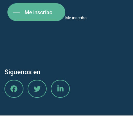
Me inscribo
Me inscribo
Síguenos en