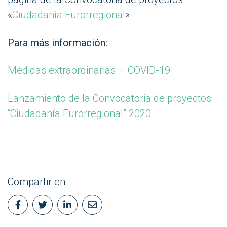
«
Ciudadanía Eurorregional
».
Para m
ás informaci
ón:
Medidas extraordinarias – COVID-19
Lanzamiento de la Convocatoria de proyectos
“Ciudadanía Eurorregional” 2020
Compartir en