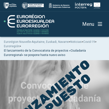
Menu
Eurorégion Nouvelle-Aquitaine, Euskadi, Navarre
>
Noticias
>
Covid-19
>
Eurorregión
>
El lanzamiento de la Convocatoria de proyectos «Ciudadanía
Eurorregional» se pospone hasta nuevo aviso