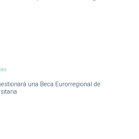
DES
gestionará una Beca Eurorregional de
sitaria