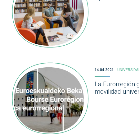
14.04.2021
UNIVERSIDA
La Eurorregión 
movilidad univer