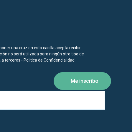
 poner una cruz en esta casilla acepta recibir
ión no será utilizada para ningún otro tipo de
a terceros -
Politica de Confidencialidad
Me inscribo