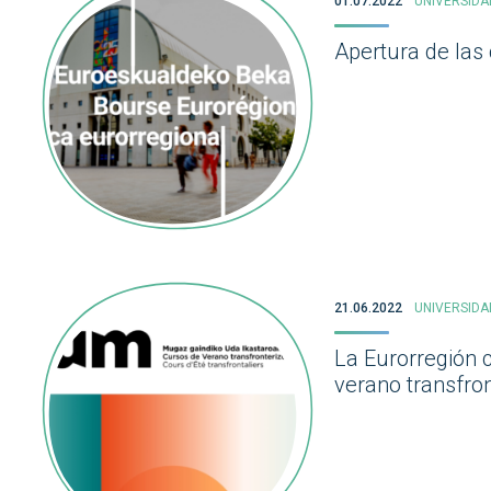
01.07.2022
UNIVERSIDA
Apertura de las
21.06.2022
UNIVERSIDA
La Eurorregión 
verano transfr