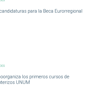
DES
 candidaturas para la Beca Eurorregional
DES
coorganiza los primeros cursos de
onterizos UNUM