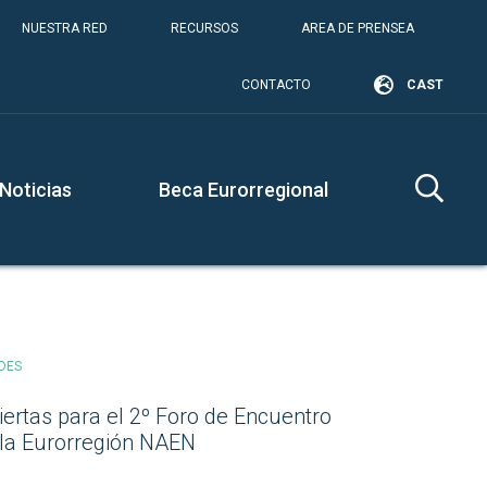
NUESTRA RED
RECURSOS
AREA DE PRENSEA
CONTACTO
CAST
Noticias
Beca Eurorregional
DES
iertas para el 2º Foro de Encuentro
e la Eurorregión NAEN