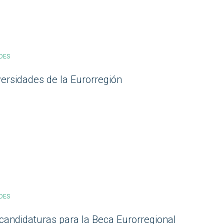
DES
versidades de la Eurorregión
DES
 candidaturas para la Beca Eurorregional