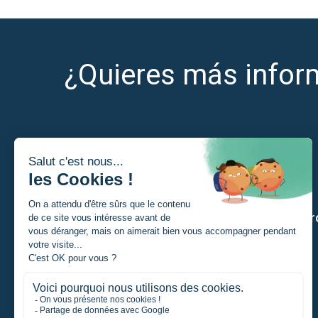
¿Quieres más infor
Soy
Nuestr
Estudiante
Particular
Promotor de un proyecto