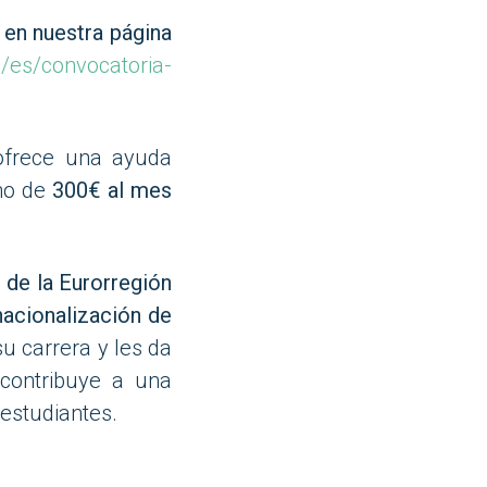
e
en nuestra página
/es/convocatoria-
ofrece una ayuda
imo de
300€ al mes
 de la Eurorregión
rnacionalización de
u carrera y les da
 contribuye a una
 estudiantes.