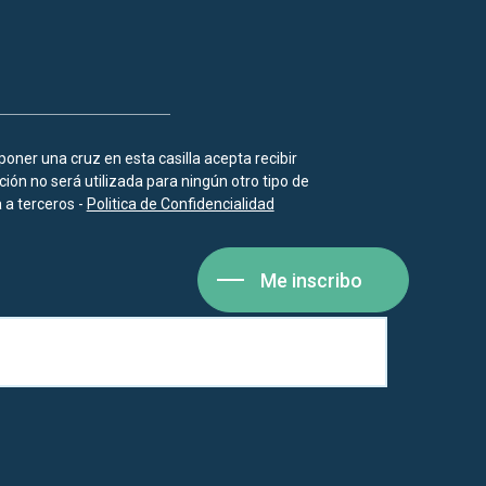
 poner una cruz en esta casilla acepta recibir
ión no será utilizada para ningún otro tipo de
a terceros -
Politica de Confidencialidad
Me inscribo