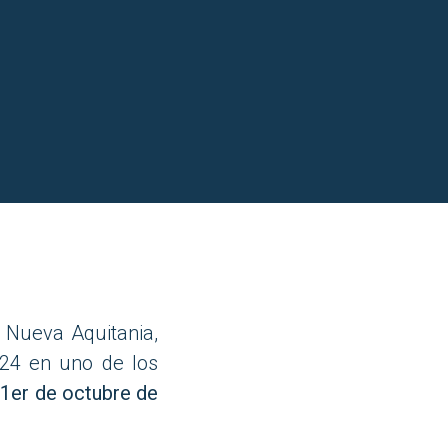
e Nueva Aquitania,
024 en uno de los
l 1er de octubre de