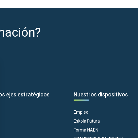
mación?
os ejes estratégicos
Nuestros dispositivos
Empleo
Eskola Futura
Forma NAEN