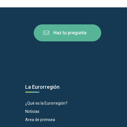
Haz tu pregunta
La Eurorregión
¿Qué es la Eurorregión?
Noticias
Area de prensea