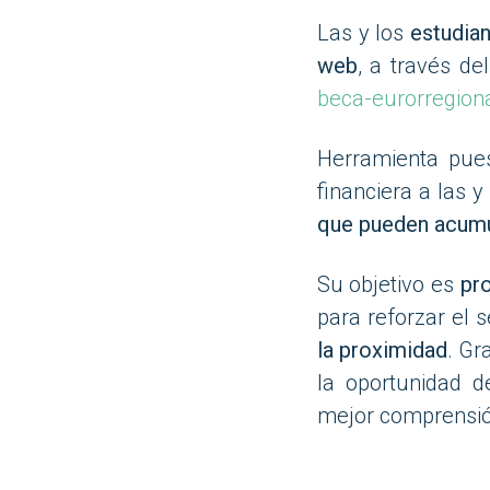
Las y los
estudia
web
, a través de
beca-eurorregion
Herramienta pue
financiera a las 
que pueden acumu
Su objetivo es
pro
para reforzar el 
la proximidad
. Gr
la oportunidad d
mejor comprensión