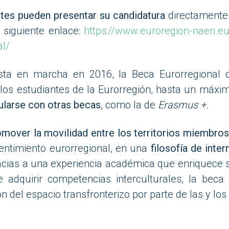
ntes pueden presentar su candidatura
directament
l siguiente enlace:
https://www.euroregion-naen.eu
al/
sta en marcha en 2016, la Beca Eurorregional 
y los estudiantes de la Eurorregión, hasta un máx
larse con otras becas
, como la de
Erasmus +.
mover la movilidad entre los territorios miembros
sentimiento eurorregional, en una
filosofía de inte
acias a una experiencia académica que enriquece s
e adquirir competencias interculturales, la beca
 del espacio transfronterizo por parte de las y los