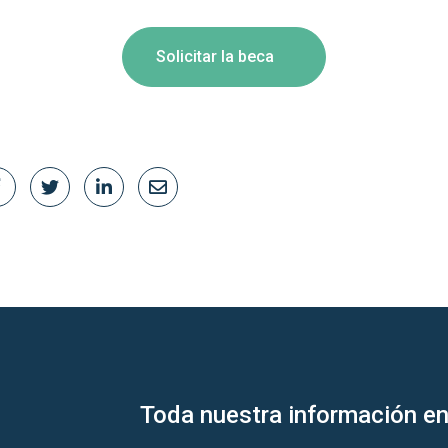
Solicitar la beca
Toda nuestra información en