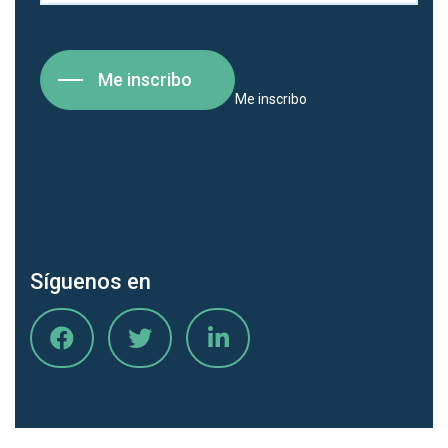
Me inscribo
Me inscribo
Síguenos en