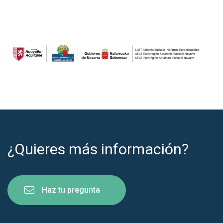
¿Quieres más información?
Haz tu pregunta