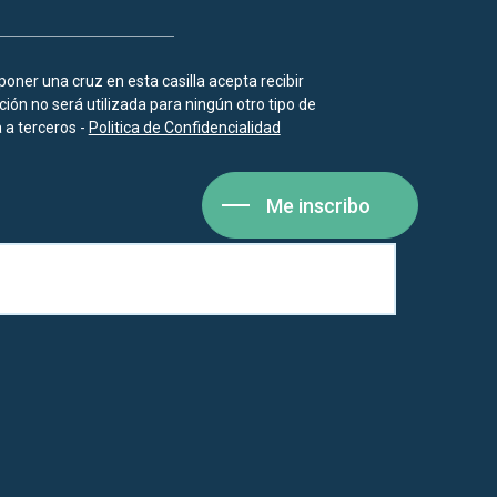
 poner una cruz en esta casilla acepta recibir
ión no será utilizada para ningún otro tipo de
a terceros -
Politica de Confidencialidad
Me inscribo