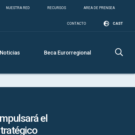
NUESTRA RED
RECURSOS
AREA DE PRENSEA
CONTACTO
CAST
Noticias
Beca Eurorregional
impulsará el
tratégico