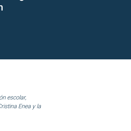
n
ón escolar,
ristina Enea y la