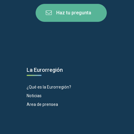
Haz tu pregunta
La Eurorregión
¿Qué es la Eurorregión?
Noticias
Area de prensea