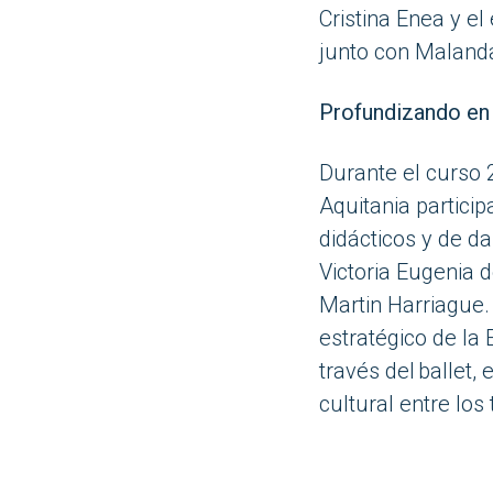
Cristina Enea y e
junto con Malandai
Profundizando en 
Durante el curso
Aquitania particip
didácticos y de d
Victoria Eugenia 
Martin
Harriague
estratégico
de
la 
través del
ballet
, 
cultural entre los t