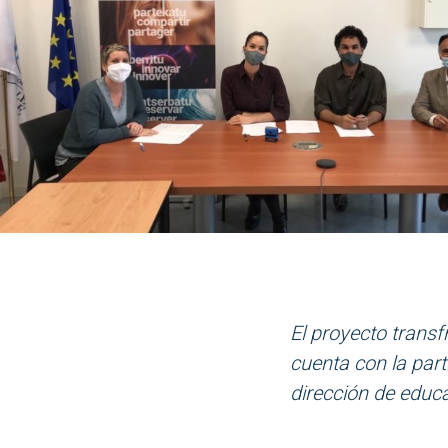
El proyecto transf
cuen
ta
con la part
dirección de educ