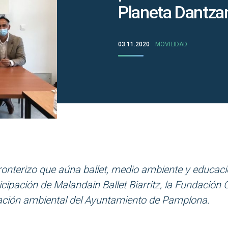
Planeta Dantza
03.11.2020
MOVILIDAD
ronterizo
que aúna
ballet
, medio ambiente y educaci
icipación de Malandain Ballet Biarritz, la Fundación C
ación ambiental del Ayuntamiento de Pamplona.