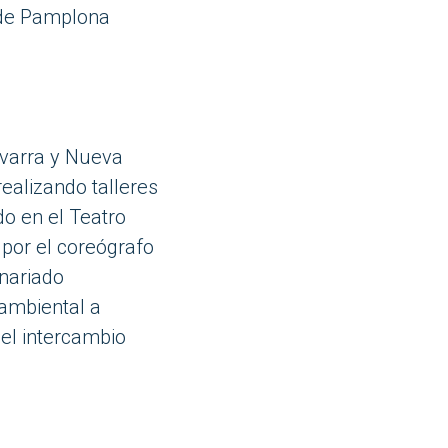
 de Pamplona
varra y Nueva
 realizando talleres
do en el Teatro
por el coreógrafo
enariado
 ambiental a
 el intercambio