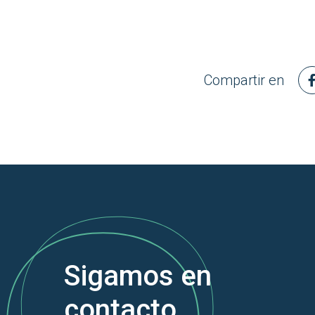
Compartir en
Sigamos en
contacto