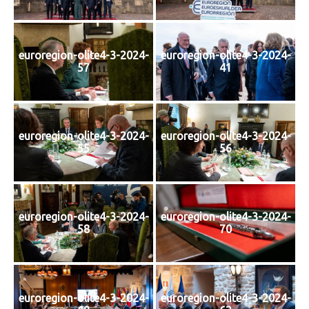
euroregion-olite4-3-2024-
euroregion-olite4-3-2024-
57
41
euroregion-olite4-3-2024-
euroregion-olite4-3-2024-
55
56
euroregion-olite4-3-2024-
euroregion-olite4-3-2024-
58
70
euroregion-olite4-3-2024-
euroregion-olite4-3-2024-