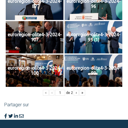
euroregion-olite4-3-2024-
euroregion-olite4-3-2024-
87
96
euroregion-olite4-3-2024-
euroregion-olite4-3-2024-
107
95 (1)
euroregion-olite4-3-2024-
euroregion-olite4-3-2024-
100
99
«
‹
de
2
›
»
Partager sur