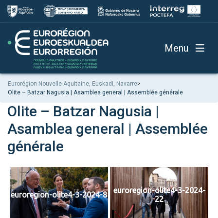
Menu
Eurorégion Nouvelle-Aquitaine, Euskadi, Navarre
>
Olite – Batzar Nagusia | Asamblea general | Assemblée générale
Olite – Batzar Nagusia |
Asamblea general | Assemblée
générale
euroregion-olite4-3-2024-
euroregion-olite4-3-2024-8
22