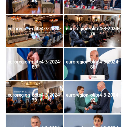
68
62
euroregion-olite4-3-2024-
euroregion-olite4-3-2024-
65
76
euroregion-olite4-3-2024-
euroregion-olite4-3-2024-
89
86
euroregion-olite4-3-2024-
euroregion-olite4-3-2024-
79
92