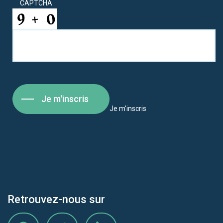
CAPTCHA
Je m'inscris
Je m'inscris
Retrouvez-nous sur