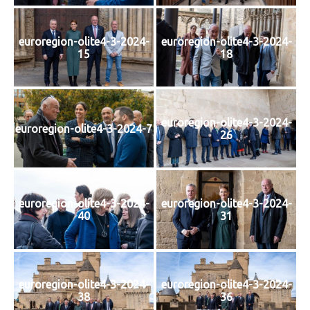
euroregion-olite4-3-2024-
euroregion-olite4-3-2024-
15
18
euroregion-olite4-3-2024-
euroregion-olite4-3-2024-7
26
euroregion-olite4-3-2024-
euroregion-olite4-3-2024-
40
31
euroregion-olite4-3-2024-
euroregion-olite4-3-2024-
38
36