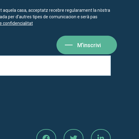
nt aquela casa, acceptatz recebre regularament la nòstra
isada per d’autres tipes de comunicacion e serà pas
e confidencialitat
M’inscrivi