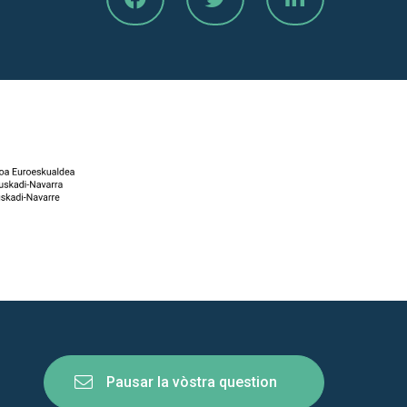
Pausar la vòstra question