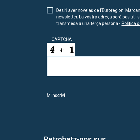
Desiri aver novèlas de l'Euroregion. Marca
newsletter. La vòstra adreça serà pas util
transmesa a una tèrça persona -
Politica d
CAPTCHA
M’inscrivi
Retrobatz-nos sus