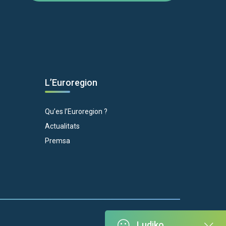
L’Euroregion
Qu’es l’Euroregion ?
Actualitats
Premsa
Ludiko