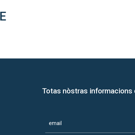
E
Totas nòstras informacions 