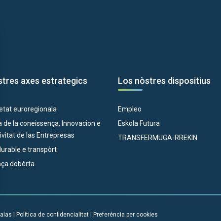
tres axes estrategics
Los nòstres dispositius
etat euroregionala
Empleo
 de la coneissença, Innovacion e
Eskola Futura
vitat de las Entrepresas
TRANSFERMUGA-RREKIN
 durable e transpòrt
ça dobèrta
alas
|
Política de confidencialitat
|
Preferéncia per cookies