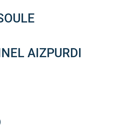
 SOULE
NEL AIZPURDI
O