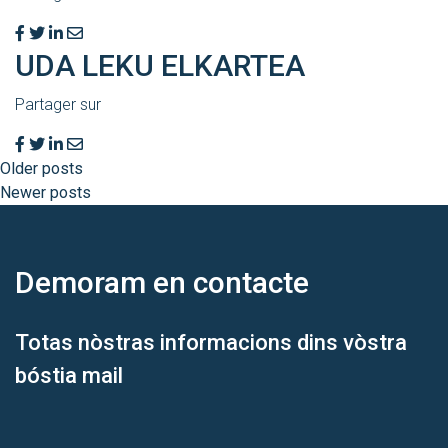
UDA LEKU ELKARTEA
Partager sur
Older posts
Newer posts
Demoram
en contacte
Totas nòstras informacions dins vòstra
bóstia mail