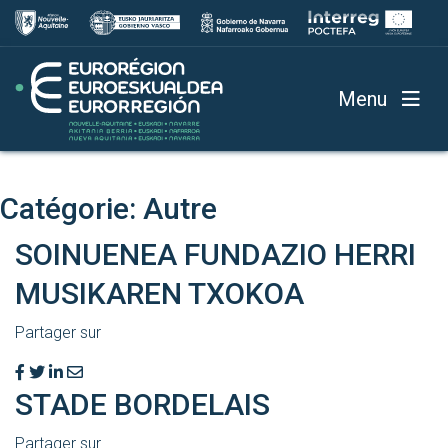
Menu
Catégorie:
Autre
SOINUENEA FUNDAZIO HERRI
MUSIKAREN TXOKOA
Partager sur
STADE BORDELAIS
Partager sur