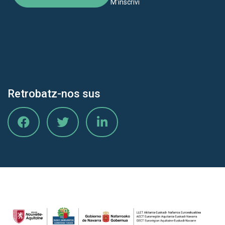
M’inscrivi
Retrobatz-nos sus