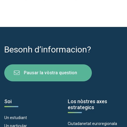
Besonh d’informacion?
Pausar la vòstra question
Soi
Los nòstres axes
estrategics
Un estudiant
Ciutadanetat euroregionala
Un particular