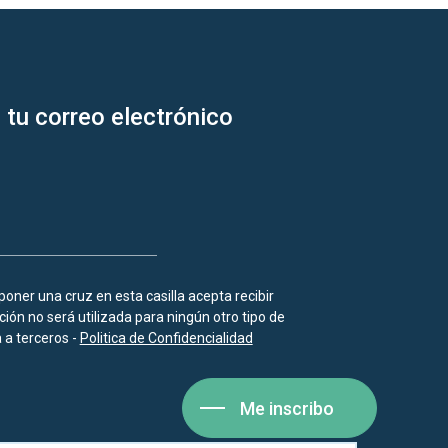
 tu correo electrónico
 poner una cruz en esta casilla acepta recibir
ión no será utilizada para ningún otro tipo de
a terceros -
Politica de Confidencialidad
Me inscribo