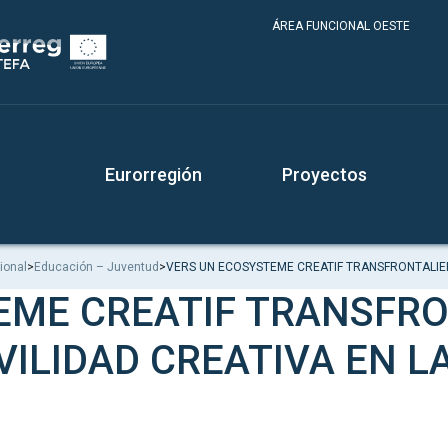
ÁREA FUNCIONAL OESTE
Eurorregión
Proyectos
ional
>
Educación – Juventud
>
VERS UN ECOSYSTEME CREATIF TRANSFRONTALIE
EME CREATIF TRANSFRO
ILIDAD CREATIVA EN L