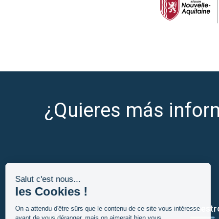
¿Quieres más infor
Soy
Nuestr