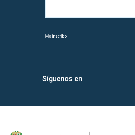
Me inscribo
Síguenos en