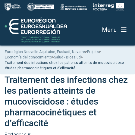
Menu
Eurorégion Nouvelle-Aquitaine, Euskadi, Navarre
>
Projets
>
Economía del conocimiento
>
Salud - Biosalud
>
Traitement des infections chez les patients atteints de mucoviscidose :
études pharmacocinétiques et d’efficacité
Traitement des infections chez
les patients atteints de
mucoviscidose : études
pharmacocinétiques et
d’efficacité
Partager sur