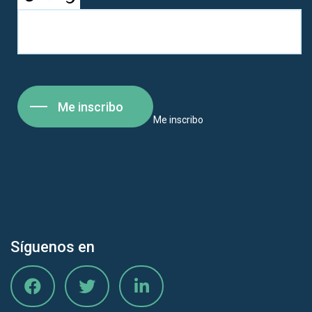
Me inscribo
Me inscribo
Síguenos en