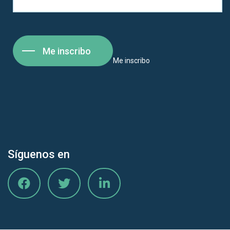
Me inscribo
Me inscribo
Síguenos en