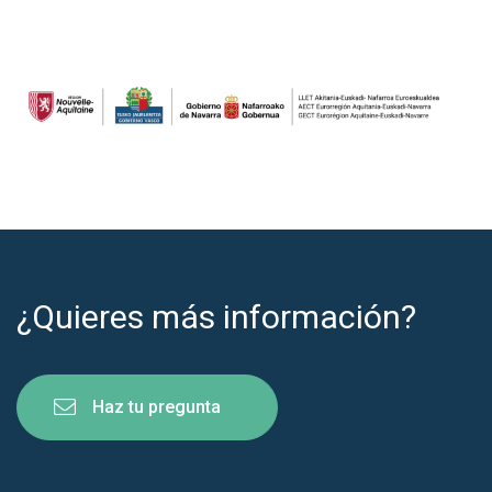
¿Quieres más información?
Haz tu pregunta