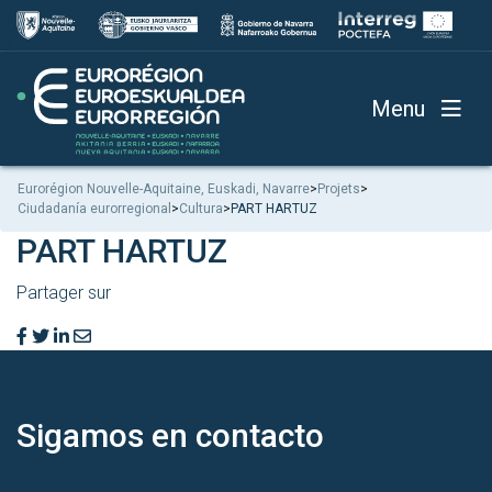
Menu
Eurorégion Nouvelle-Aquitaine, Euskadi, Navarre
>
Projets
>
Ciudadanía eurorregional
>
Cultura
>
PART HARTUZ
PART HARTUZ
Partager sur
Sigamos en
contacto