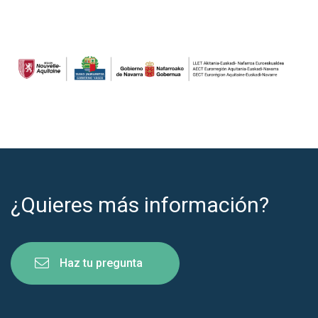
¿Quieres más información?
Haz tu pregunta