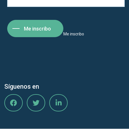
Me inscribo
Me inscribo
Síguenos en