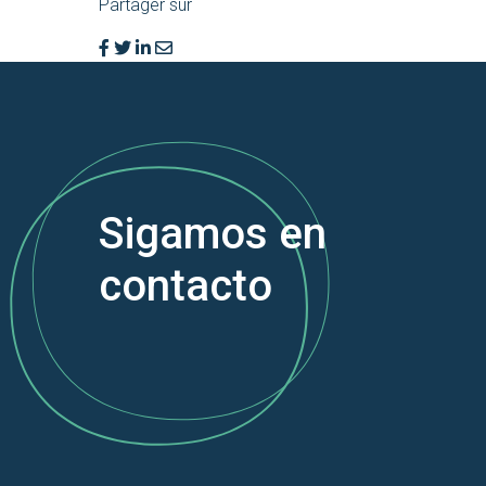
Partager sur
Sigamos en
contacto