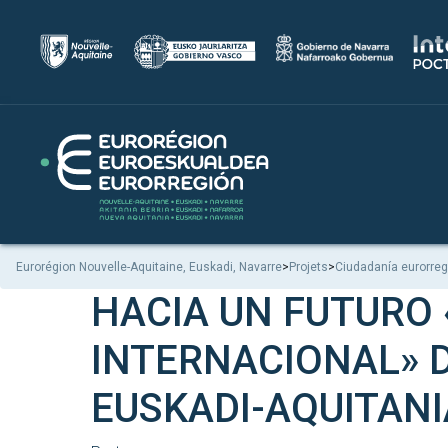
Eurorégion Nouvelle-Aquitaine, Euskadi, Navarre
>
Projets
>
Ciudadanía eurorreg
HACIA UN FUTURO
INTERNACIONAL» 
EUSKADI-AQUITANI