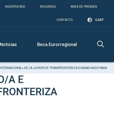
NUESTRA RED
RECURSOS
AREA DE PRENSEA
CONTACTO
CAST
Noticias
Beca Eurorregional
INTERNACIONAL» DE LA JUVENTUD TRANSFRONTERIZA EUSKADI-AQUITANIA
O/A E
FRONTERIZA