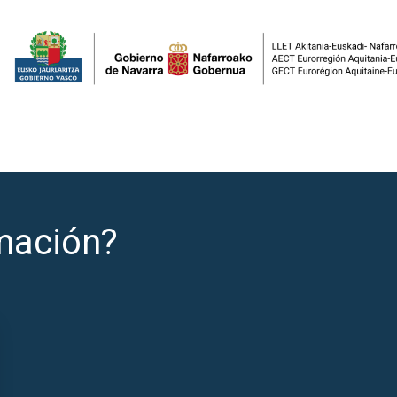
mación?