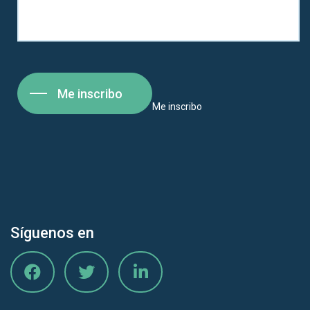
Me inscribo
Me inscribo
Síguenos en