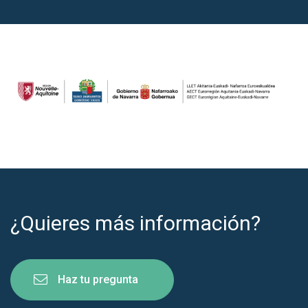
¿Quieres más información?
Haz tu pregunta