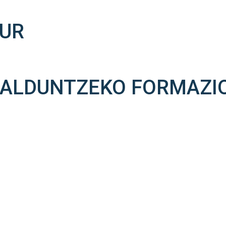
TUR
HALDUNTZEKO FORMAZI