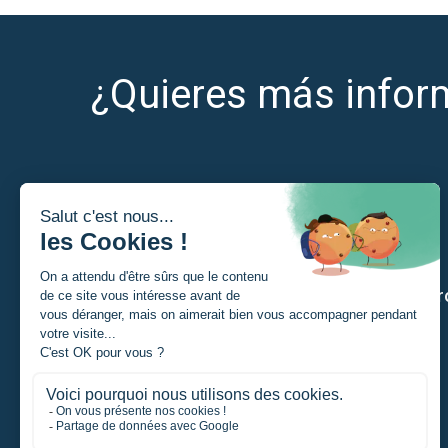
¿Quieres más infor
Soy
Nuestr
Estudiante
Particular
Promotor de un proyecto
Empresa