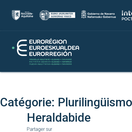
Catégorie:
Plurilingüism
Heraldabide
Partager sur