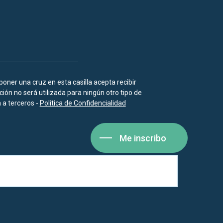
 poner una cruz en esta casilla acepta recibir
ión no será utilizada para ningún otro tipo de
a terceros -
Politica de Confidencialidad
Me inscribo