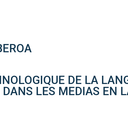
BEROA
NOLOGIQUE DE LA LANG
O DANS LES MEDIAS EN