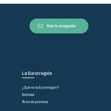
Haz tu pregunta
La Eurorregión
¿Qué es la Eurorregión?
Noticias
Area de prensea