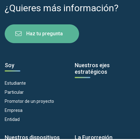
¿Quieres más información?
Haz tu pregunta
Soy
Nuestros ejes
estratégicos
Estudiante
Particular
Promotor de un proyecto
Empresa
Entidad
Nuestros dispositivos
La Eurorregión