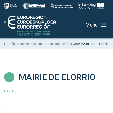
Menu
Eurorégion Nouvelle-Aquitaine, Euskadi, Navarre
>
Otro
>
MAIRIE DE ELORRIO
MAIRIE DE ELORRIO
OTRO
-