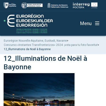
Menu
Eurorégion Nouvelle-Aquitaine, Euskadi, Navarre
>
Concurso «Instantes Transfronterizos» 2024: ¡vota para tu foto favorita!
>
12_Illuminations de Noël à Bayonne
12_Illuminations de Noël à
Bayonne